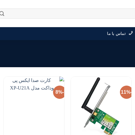
تماس با ما
-8%
-11%
افزودن
افزودن
به
به
علاقه
علاقه
مندی
مندی
ها
ها