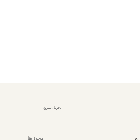
تحویل سریع
مجوز ها
ری