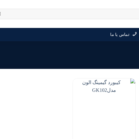
تماس با ما
افزودن
به
علاقه
مندی
ها