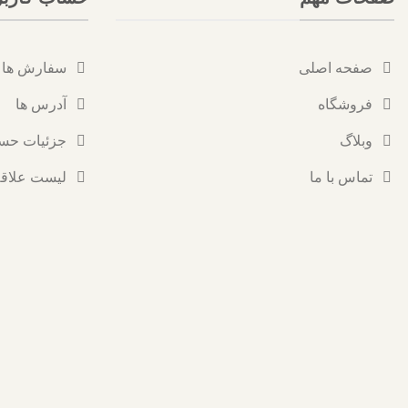
صفحه اصلی
سفارش ها
فروشگاه
آدرس ها
وبلاگ
جزئیات حس
تماس با ما
لیست علاقه