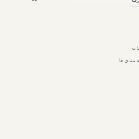
اب
 مندی ها