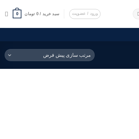
ورود / عضویت
0
سبد خرید /
0
تومان