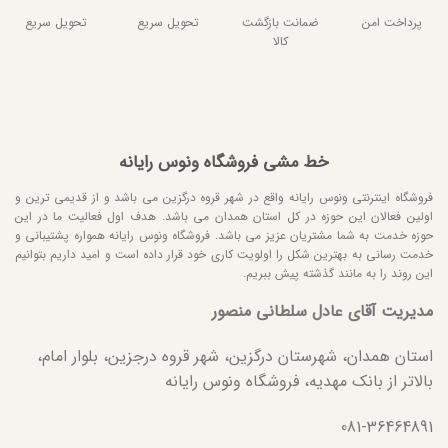
پرداخت امن
ضمانت بازگشت
تحویل سریع
تحویل سریع
کالا
خط مشی فروشگاه ونوس رایانه
فروشگاه اینترنتی ونوس رایانه واقع در شهر قروه درگزین می باشد و از قدیمی ترین و
اولین فعالان این حوزه در کل استان همدان می باشد. هدف اول فعالیت ما در این
حوزه خدمت به شما مشتریان عزیز می باشد. فروشگاه ونوس رایانه همواره پشتیبانی و
خدمت رسانی به بهترین شکل را اولویت کاری خود قرار داده است و امید داریم بتوانیم
این روند را به مانند گذشته پیش ببریم.
مدیریت آقای عادل سلطانی منصور
استان همدان، شهرستان درگزین، شهر قروه درجزین، بلوار امام،
بالاتر از بانک مهدیه، فروشگاه ونوس رایانه
081-36464891