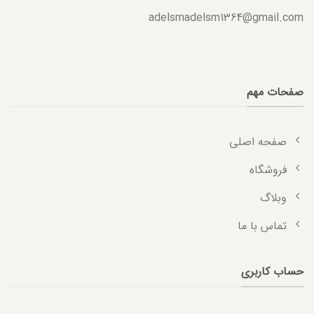
adelsmadelsm1364@gmail.com
صفحات مهم
صفحه اصلی
فروشگاه
وبلاگ
تماس با ما
حساب کاربری