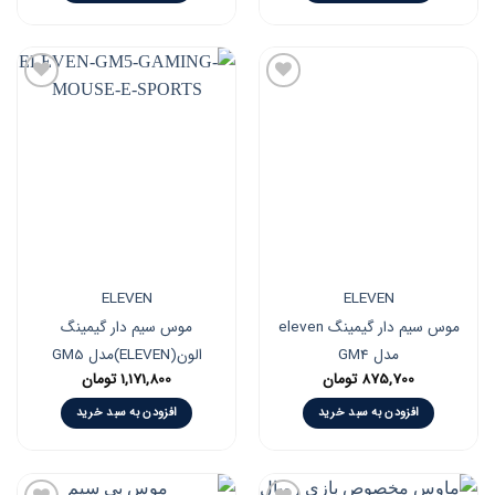
افزودن
افزودن
به
به
علاقه
علاقه
مندی
مندی
ها
ها
ELEVEN
ELEVEN
موس سیم دار گیمینگ eleven
موس سیم دار گیمینگ
مدل GM4
الون(ELEVEN)مدل GM5
875,700
تومان
1,171,800
تومان
افزودن به سبد خرید
افزودن به سبد خرید